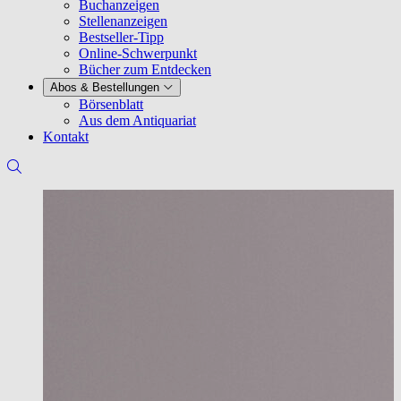
Buchanzeigen
Stellenanzeigen
Bestseller-Tipp
Online-Schwerpunkt
Bücher zum Entdecken
Abos & Bestellungen
Börsenblatt
Aus dem Antiquariat
Kontakt