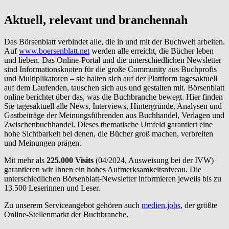
Aktuell, relevant und branchennah
Das Börsenblatt verbindet alle, die in und mit der Buchwelt arbeiten.
Auf
www.boersenblatt.net
werden alle erreicht, die Bücher leben
und lieben. Das Online-Portal und die unterschiedlichen Newsletter
sind Informationsknoten für die große Community aus Buchprofis
und Multiplikatoren – sie halten sich auf der Plattform tagesaktuell
auf dem Laufenden, tauschen sich aus und gestalten mit. Börsenblatt
online berichtet über das, was die Buchbranche bewegt. Hier finden
Sie tagesaktuell alle News, Interviews, Hintergründe, Analysen und
Gastbeiträge der Meinungsführenden aus Buchhandel, Verlagen und
Zwischenbuchhandel. Dieses thematische Umfeld garantiert eine
hohe Sichtbarkeit bei denen, die Bücher groß machen, verbreiten
und Meinungen prägen.
Mit mehr als
225.000 Visits
(04/2024, Ausweisung bei der IVW)
garantieren wir Ihnen ein hohes Aufmerksamkeitsniveau. Die
unterschiedlichen Börsenblatt-Newsletter informieren jeweils bis zu
13.500 Leserinnen und Leser.
Zu unserem Serviceangebot gehören auch
medien.jobs
, der größte
Online-Stellenmarkt der Buchbranche.