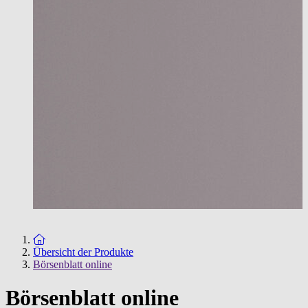
Zur Startseite
Übersicht der Produkte
Börsenblatt online
Börsenblatt online