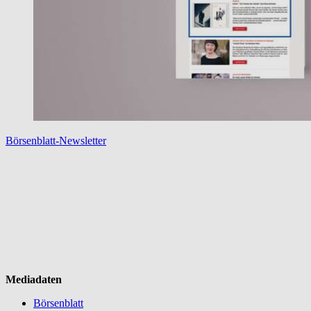
Börsenblatt-Newsletter
Mediadaten
Börsenblatt