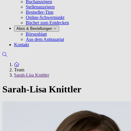
Buchanzeigen
Stellenanzeigen
Bestseller-Tipp
Online-Schwerpunkt
Bücher zum Entdecken
Abos & Bestellungen
Börsenblatt
Aus dem Antiquariat
Kontakt
Zur Startseite
Team
Sarah-Lisa Knittler
Sarah-Lisa Knittler