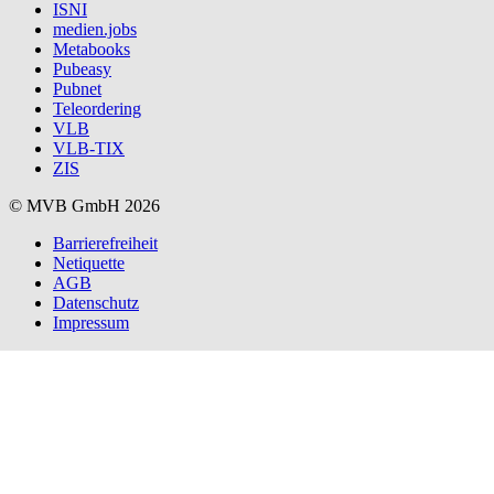
ISNI
medien.jobs
Metabooks
Pubeasy
Pubnet
Teleordering
VLB
VLB-TIX
ZIS
© MVB GmbH 2026
Barrierefreiheit
Netiquette
AGB
Datenschutz
Impressum